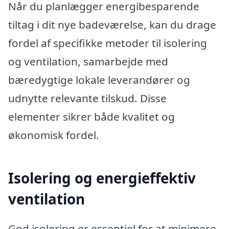
Når du planlægger energibesparende
tiltag i dit nye badeværelse, kan du drage
fordel af specifikke metoder til isolering
og ventilation, samarbejde med
bæredygtige lokale leverandører og
udnytte relevante tilskud. Disse
elementer sikrer både kvalitet og
økonomisk fordel.
Isolering og energieffektiv
ventilation
God isolering er essentiel for at minimere